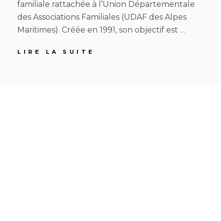
familiale rattachée à l’Union Départementale
des Associations Familiales (UDAF des Alpes
Maritimes). Créée en 1991, son objectif est …
ASSOCIATION
LIRE LA SUITE
ENFANCE
&
FAMILLE
(AEF)