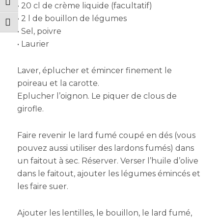
PASSER EN CONTRASTE ÉLEVÉ
• 20 cl de crème liquide (facultatif)
• 2 l de bouillon de légumes
CHANGER LA TAILLE DE LA POLICE
• Sel, poivre
• Laurier
Laver, éplucher et émincer finement le
poireau et la carotte.
Eplucher l’oignon. Le piquer de clous de
girofle.
Faire revenir le lard fumé coupé en dés (vous
pouvez aussi utiliser des lardons fumés) dans
un faitout à sec. Réserver. Verser l’huile d’olive
dans le faitout, ajouter les légumes émincés et
les faire suer.
Ajouter les lentilles, le bouillon, le lard fumé,