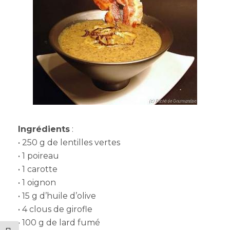
Ingrédients
:
• 250 g de lentilles vertes
• 1 poireau
• 1 carotte
• 1 oignon
• 15 g d’huile d’olive
• 4 clous de girofle
• 100 g de lard fumé